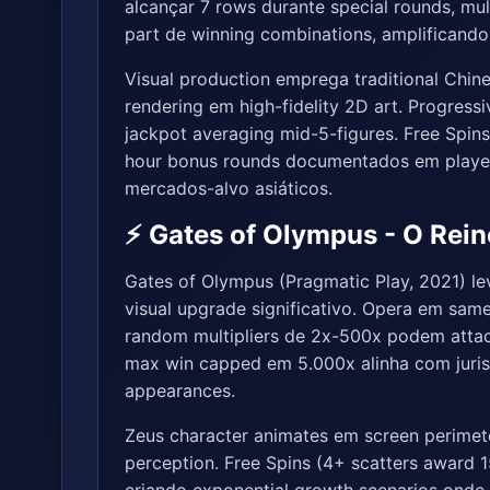
alcançar 7 rows durante special rounds, mu
part de winning combinations, amplificando
Visual production emprega traditional Chine
rendering em high-fidelity 2D art. Progressi
jackpot averaging mid-5-figures. Free Spins 
hour bonus rounds documentados em player
mercados-alvo asiáticos.
⚡ Gates of Olympus - O Rei
Gates of Olympus (Pragmatic Play, 2021) 
visual upgrade significativo. Opera em sam
random multipliers de 2x-500x podem atta
max win capped em 5.000x alinha com juris
appearances.
Zeus character animates em screen perimeter
perception. Free Spins (4+ scatters award 1