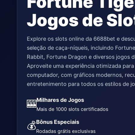
Fortune Tige
Jogos de Slo
Explore os slots online da 6688bet e des
seleção de caça-níqueis, incluindo Fortune
Rabbit, Fortune Dragon e diversos jogos d
Aproveite uma experiência otimizada para 
computador, com gráficos modernos, recu
entretenimento para todos os estilos de j
Milhares de Jogos
🎰
Mais de 1000 slots certificados
Bônus Especiais
💰
Rodadas grátis exclusivas