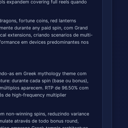
ols expandem covering full reels quando
dragons, fortune coins, red lanterns
riamente durante any paid spin, com Grand
cal extensions, criando scenarios de multi-
rformance em devices predominantes nos
cando-as em Greek mythology theme com
ture: durante cada spin (base ou bonus),
o múltiplos aparecem. RTP de 96.50% com
s de high-frequency multiplier
 em non-winning spins, reduzindo variance
umulate através de todo bonus round,