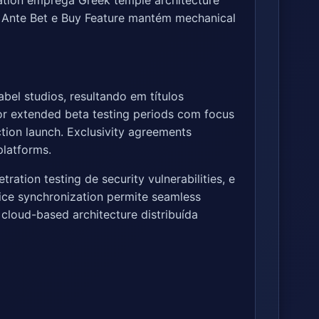
tation emprega Greek temple architecture
e. Ante Bet e Buy Feature mantém mechanical
bel studios, resultando em títulos
r extended beta testing periods com focus
ion launch. Exclusivity agreements
platforms.
ation testing de security vulnerabilities, e
ce synchronization permite seamless
 cloud-based architecture distribuída