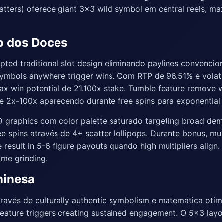
tters) oferece giant 3×3 wild symbol em central reels, ma
o dos Doces
pted traditional slot design eliminando paylines convencio
mbols anywhere trigger wins. Com RTP de 96.51% e volatil
ax win potential de 21.100x stake. Tumble feature remove
de 2x-100x aparecendo durante free spins para exponential 
graphics com color palette saturado targeting broad dem
ee spins através de 4+ scatter lollipops. Durante bonus, m
result in 5-6 figure payouts quando high multipliers align.
ame grinding.
hinesa
ravés de culturally authentic symbolism e matemática otim
 feature triggers creating sustained engagement. O 5×3 la