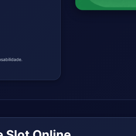
sabilidade.
 Slot Online