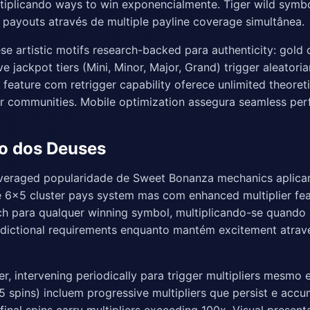
ltiplicando ways to win exponencialmente. Tiger wild symb
 payouts através de multiple payline coverage simultânea.
se artistic motifs research-backed para authenticity: gold 
ve jackpot tiers (Mini, Minor, Major, Grand) trigger aleato
feature com retrigger capability oferece unlimited theoreti
 communities. Mobile optimization assegura seamless pe
no dos Deuses
leveraged popularidade de Sweet Bonanza mechanics apli
e 6×5 cluster pays system mas com enhanced multiplier fea
ch para qualquer winning symbol, multiplicando-se quand
dictional requirements enquanto mantém excitement atravé
, intervening periodically para trigger multipliers mesmo
5 spins) incluem progressive multipliers que persist e acc