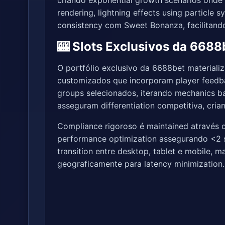
criando exponential growth scenarios onde f
rendering, lightning effects using particle
consistency com Sweet Bonanza, facilitando 
🎰 Slots Exclusivos da 6688
O portfólio exclusivo da 6688bet materializ
customizados que incorporam player feedba
groups selecionados, iterando mechanics b
asseguram differentiation competitiva, cria
Compliance rigoroso é maintained através de
performance optimization assegurando <2 
transition entre desktop, tablet e mobile, m
geograficamente para latency minimization.