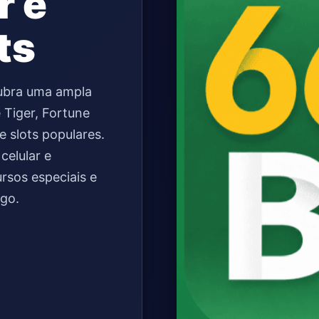
r e
ts
cubra uma ampla
 Tiger, Fortune
e slots populares.
celular e
rsos especiais e
ogo.