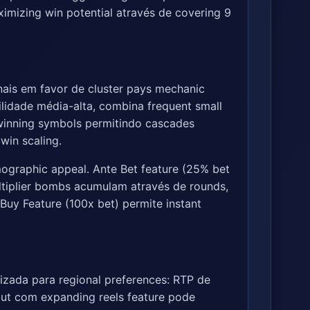
ximizing win potential através de covering 9
nais em favor de cluster pays mechanic
idade média-alta, combina frequent small
 winning symbols permitindo cascades
win scaling.
ographic appeal. Ante Bet feature (25% bet
ultiplier bombs acumulam através de rounds,
 Buy Feature (100x bet) permite instant
izada para regional preferences: RTP de
yout com expanding reels feature pode