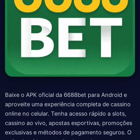
Baixe o APK oficial da 6688bet para Android e
aproveite uma experiência completa de cassino
online no celular. Tenha acesso rápido a slots,
cassino ao vivo, apostas esportivas, promoções
exclusivas e métodos de pagamento seguros. O