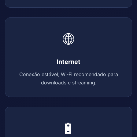
🌐
Internet
Conexão estável; Wi‑Fi recomendado para
downloads e streaming.
🔋