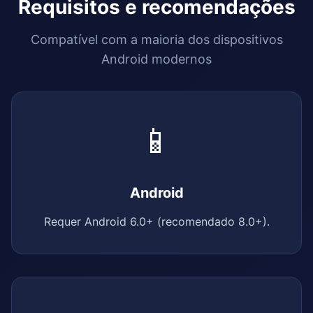
Requisitos e recomendações
Compatível com a maioria dos dispositivos
Android modernos
📱
Android
Requer Android 6.0+ (recomendado 8.0+).