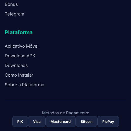
Bônus
Telegram
Plataforma
Aplicativo Móvel
Download APK
Downloads
Como Instalar
Sobre a Plataforma
Métodos de Pagamento:
PIX
Visa
Mastercard
Bitcoin
PicPay