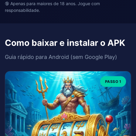
🔞 Apenas para maiores de 18 anos. Jogue com
responsabilidade.
Como baixar e instalar o APK
Guia rápido para Android (sem Google Play)
PASSO 1