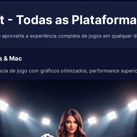
 - Todas as Plataforma
e aproveite a experiência completa de jogos em qualquer di
s & Mac
ncia de jogo com gráficos otimizados, performance superior