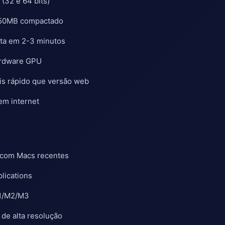
 (32 e 64 bits)
50MB compactado
ta em 2-3 minutos
ardware GPU
s rápido que versão web
em internet
com Macs recentes
plications
M1/M2/M3
 de alta resolução