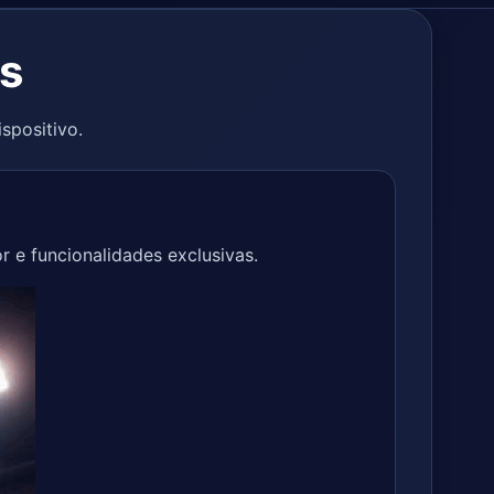
s
spositivo.
 e funcionalidades exclusivas.