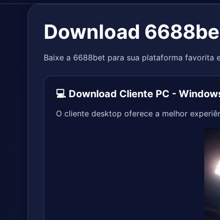
Download 6688bet
Baixe a 6688bet para sua plataforma favorita 
💻 Download Cliente PC - Window
O cliente desktop oferece a melhor experiê